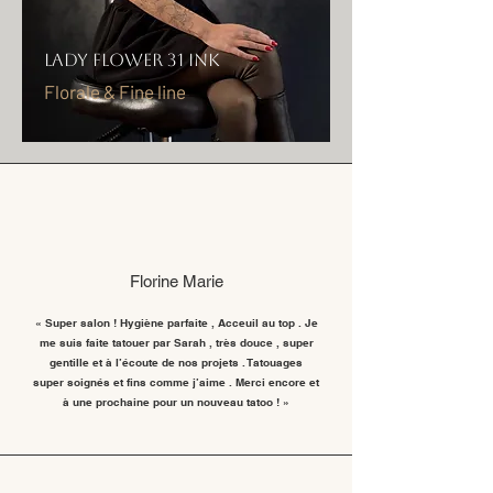
Lady Flower 31 INK
Florale & Fine line
Florine Marie
« Super salon ! Hygiène parfaite , Acceuil au top . Je
me suis faite tatouer par Sarah , très douce , super
gentille et à l’écoute de nos projets . Tatouages
super soignés et fins comme j’aime . Merci encore et
à une prochaine pour un nouveau tatoo ! »