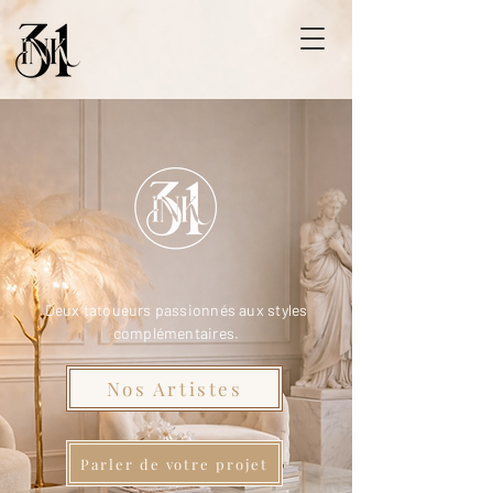
Deux tatoueurs passionnés aux styles
complémentaires.
Nos Artistes
Parler de votre projet