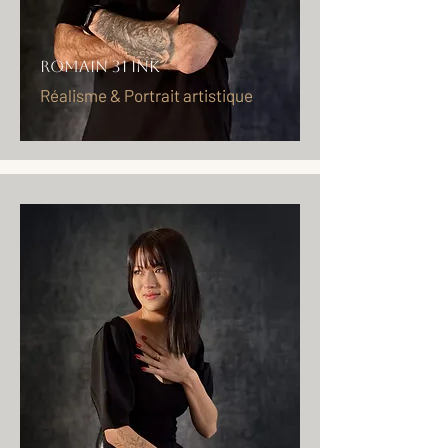
ROMAIN 31 INK
Réalisme & Portrait artistique